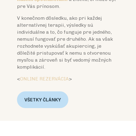
pre Vás prínosom.
V konečnom dôsledku, ako pri každej
alternatívnej terapii, výsledky sú
individuálne a to, čo funguje pre jedného,
nemusí fungovať pre druhého. Ak sa však
rozhodnete vyskúšať akupiercing, je
dôležité pristupovať k nemu s otvorenou
mysľou a zároveň si byť vedomý možných
komplikácií.
<
ONLINE REZERVÁCIA
>
VŠETKY ČLÁNKY