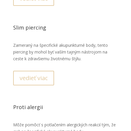
Slim piercing
Zameraný na špecifické akupunkturné body, tento
piercing by mohol byť vaším tajným nástrojom na
ceste k zdravšiemu životnému štýlu.
vedieť viac
Proti alergii
Môže pomôcť s potlačením alergických reakcií tým, že