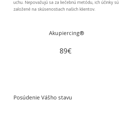
uchu. Nepovažujú sa za liečebnú metódu, ich účinky sú
založené na skúsenostiach našich klientov.
Akupiercing
®
89€
Posúdenie Vášho stavu