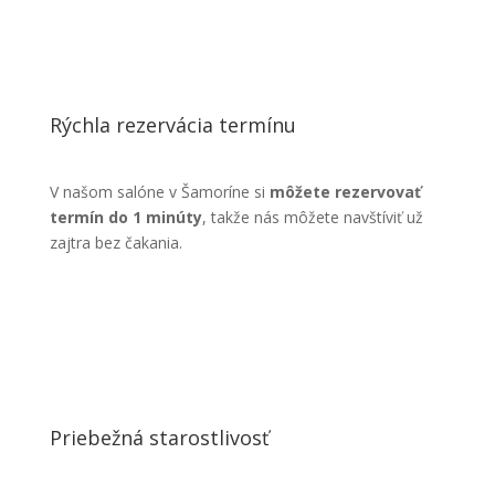
Rýchla rezervácia termínu
V našom salóne v Šamoríne si
môžete rezervovať
termín do 1 minúty
, takže nás môžete navštíviť už
zajtra bez čakania.
Priebežná starostlivosť