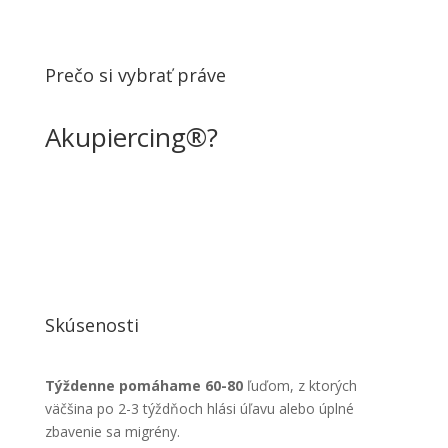
Prečo si vybrať práve
Akupiercing
®
?
Skúsenosti
Týždenne pomáhame 60-80
ľuďom, z ktorých
väčšina po 2-3 týždňoch hlási úľavu alebo úplné
zbavenie sa migrény.