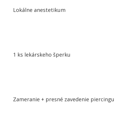
Lokálne anestetikum
1 ks lekárskeho šperku
Zameranie + presné zavedenie piercingu