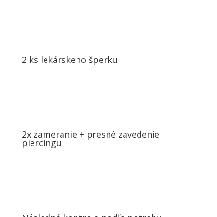
2 ks lekárskeho šperku
2x zameranie + presné zavedenie
piercingu