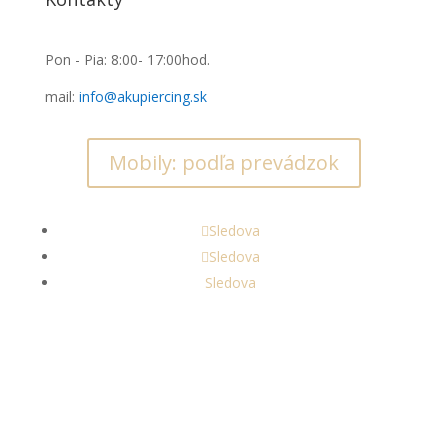
Pon - Pia: 8:00- 17:00hod.
mail:
info@akupiercing.sk
Mobily: podľa prevádzok
Sledova
Sledova
Sledova