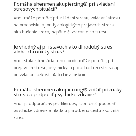
Pomáha shenmen akupiercing® pri zvládaní
stresových situácií?
Áno, môže pomôcť pri zvládaní stresu, zvládaní stresu
na pracovisku aj pri fyziologických prejavoch stresu
ako búšenie srdca, napätie či vracanie zo stresu.
Je vhodný aj pri stavoch ako dlhodobý stres
alebo chronický stres?
Áno, stála stimulácia tohto bodu môže pomôcť pri
prejavoch stresu, psychických poruchách zo stresu aj
pri zvládaní úzkosti.
A to bez liekov.
Pomáha shenmen akupiercing® znížiť príznaky
stresu a podporiť psychické zdravie?
Áno, je odporúčaný pre klientov, ktorí chcú podporiť
psychické zdravie a hľadajú prirodzenú cestu ako znížiť
stres.