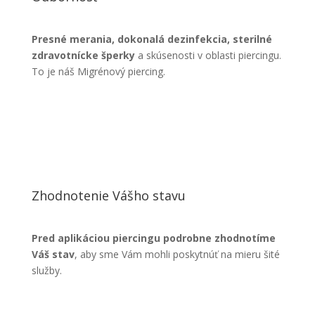
Presné merania, dokonalá dezinfekcia, sterilné
zdravotnícke šperky
a skúsenosti v oblasti piercingu.
To je náš Migrénový piercing.
Zhodnotenie Vášho stavu
Pred aplikáciou piercingu podrobne zhodnotíme
Váš stav
, aby sme Vám mohli poskytnúť na mieru šité
služby.