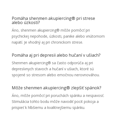
Pomáha shenmen akupiercing® pri strese
alebo úzkosti?
Áno, shenmen akupiercing® môže pomôcť pri
psychickej nepohode, úzkosti, panike alebo vnútornom
napätí. Je vhodný aj pri chronickom strese.
Pomáha aj pri depresii alebo hučaní v ušiach?
Shenmen akupiercing® sa často odporúča aj pri
depresívnych stavoch a hučaní v ušiach, ktoré sú
spojené so stresom alebo emočnou nerovnováhou.
Môže shenmen akupiercing® zlepšiť spánok?
Áno, môže pomôcť pri poruchách spánku a nespavosť.
Stimulácia tohto bodu môže navodiť pocit pokoja a
prispieť k hlbšiemu a kvalitnejšiemu spánku.