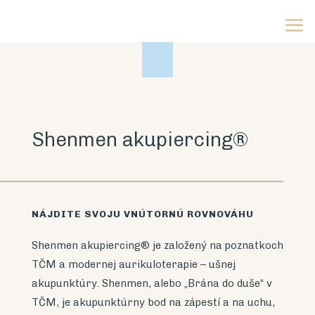
Shenmen akupiercing
®
NÁJDITE SVOJU VNÚTORNÚ ROVNOVÁHU
Shenmen akupiercing® je založený na poznatkoch
TČM a modernej aurikuloterapie – ušnej
akupunktúry. Shenmen, alebo „Brána do duše“ v
TČM, je akupunktúrny bod na zápestí a na uchu,