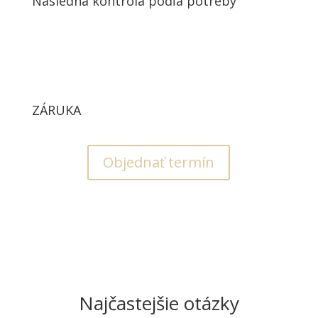
Následná kontrola podľa potreby
ZÁRUKA
Objednať termín
Najčastejšie otázky