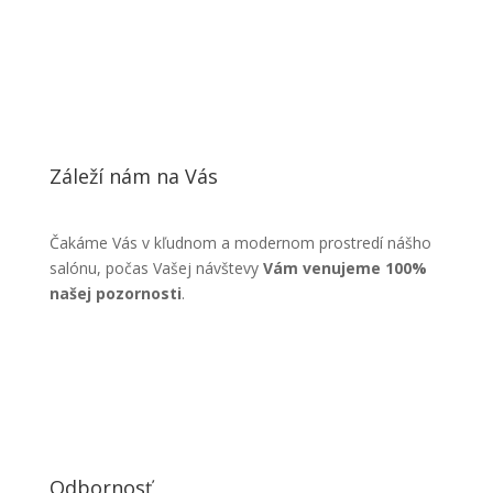
Záleží nám na Vás
Čakáme Vás v kľudnom a modernom prostredí nášho
salónu, počas Vašej návštevy
Vám venujeme 100%
našej pozornosti
.
Odbornosť