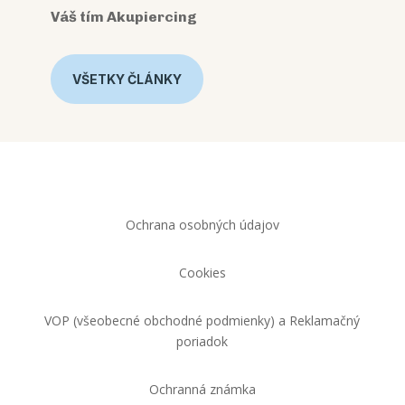
Váš tím Akupiercing
VŠETKY ČLÁNKY
Ochrana osobných údajov
Cookies
VOP (všeobecné obchodné podmienky) a Reklamačný
poriadok
Ochranná známka