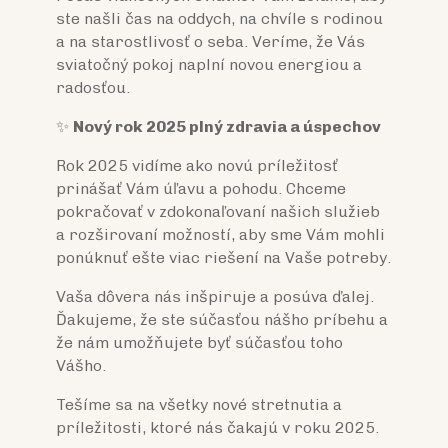
ste našli čas na oddych, na chvíle s rodinou
a na starostlivosť o seba. Veríme, že Vás
sviatočný pokoj naplní novou energiou a
radosťou.
✨
Nový rok 2025 plný zdravia a úspechov
Rok 2025 vidíme ako novú príležitosť
prinášať Vám úľavu a pohodu. Chceme
pokračovať v zdokonaľovaní našich služieb
a rozširovaní možností, aby sme Vám mohli
ponúknuť ešte viac riešení na Vaše potreby.
Vaša dôvera nás inšpiruje a posúva ďalej.
Ďakujeme, že ste súčasťou nášho príbehu a
že nám umožňujete byť súčasťou toho
Vášho.
Tešíme sa na všetky nové stretnutia a
príležitosti, ktoré nás čakajú v roku 2025.