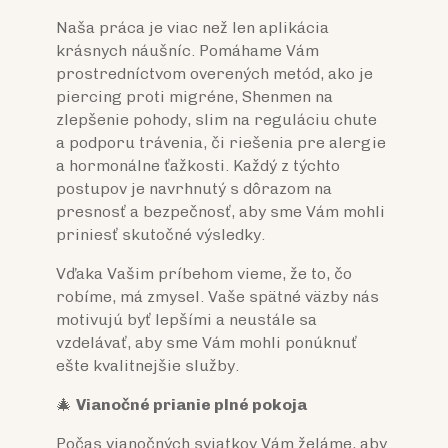
Naša práca je viac než len aplikácia
krásnych náušníc. Pomáhame Vám
prostredníctvom overených metód, ako je
piercing proti migréne, Shenmen na
zlepšenie pohody, slim na reguláciu chute
a podporu trávenia, či riešenia pre alergie
a hormonálne ťažkosti. Každý z týchto
postupov je navrhnutý s dôrazom na
presnosť a bezpečnosť, aby sme Vám mohli
priniesť skutočné výsledky.
Vďaka Vašim príbehom vieme, že to, čo
robíme, má zmysel. Vaše spätné väzby nás
motivujú byť lepšími a neustále sa
vzdelávať, aby sme Vám mohli ponúknuť
ešte kvalitnejšie služby.
🎄
Vianočné prianie plné pokoja
Počas vianočných sviatkov Vám želáme, aby