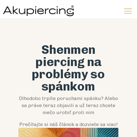
Shenmen
piercing na
problémy so
spánkom
Dlhodobo trpíte poruchami spánku? Alebo
sa práve teraz objavili a už teraz chcete
niečo urobiť proti nim
Prečítajte si náš článok a dozviete sa viac!