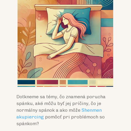
Dotkneme sa témy, čo znamená porucha
spánku, aké môžu byť jej príčiny, čo je
normálny spánok a ako môže
Shenmen
akupiercing
pomôcť pri problémoch so
spánkom?