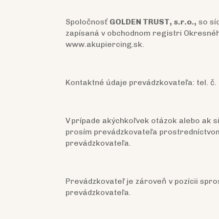
Spoločnosť
GOLDEN TRUST, s.r.o.,
so sí
zapísaná v obchodnom registri Okresného
www.akupiercing.sk.
Kontaktné údaje prevádzkovateľa: tel. č.
V prípade akýchkoľvek otázok alebo ak si
prosím prevádzkovateľa prostredníctvom
prevádzkovateľa.
Prevádzkovateľ je zároveň v pozícii sp
prevádzkovateľa.