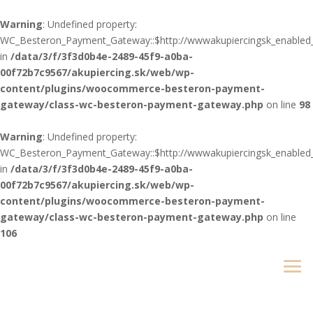
Warning
: Undefined property:
WC_Besteron_Payment_Gateway::$http://wwwakupiercingsk_enabled
in
/data/3/f/3f3d0b4e-2489-45f9-a0ba-
00f72b7c9567/akupiercing.sk/web/wp-
content/plugins/woocommerce-besteron-payment-
gateway/class-wc-besteron-payment-gateway.php
on line
98
Warning
: Undefined property:
WC_Besteron_Payment_Gateway::$http://wwwakupiercingsk_enabled
in
/data/3/f/3f3d0b4e-2489-45f9-a0ba-
00f72b7c9567/akupiercing.sk/web/wp-
content/plugins/woocommerce-besteron-payment-
gateway/class-wc-besteron-payment-gateway.php
on line
106