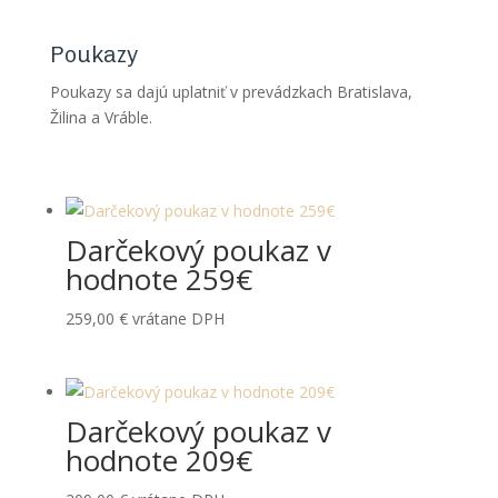
Poukazy
Poukazy sa dajú uplatniť v prevádzkach Bratislava,
Žilina a Vráble.
Darčekový poukaz v
hodnote 259€
259,00
€
vrátane DPH
Darčekový poukaz v
hodnote 209€